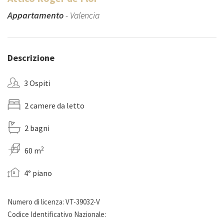
Appartamento
- Valencia
Descrizione
3 Ospiti
2 camere da letto
2 bagni
2
60 m
4° piano
Numero di licenza: VT-39032-V
Codice Identificativo Nazionale: