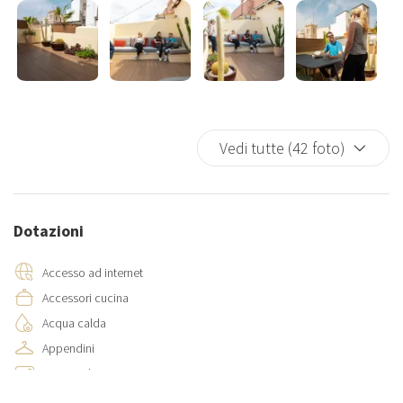
limite come cauzione in caso di incidenti sulla proprietà.
Vedi tutte (42 foto)
Dotazioni
Accesso ad internet
Accessori cucina
Acqua calda
Appendini
Aria condizionata
Ascensore