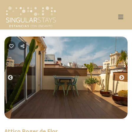
Previous
Nex
Attico Roger de Flor