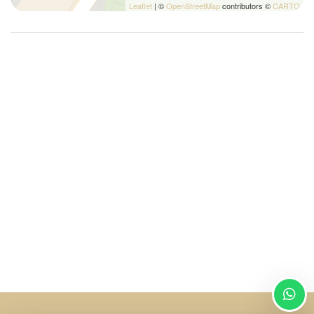
Leaflet
| ©
OpenStreetMap
contributors ©
CARTO