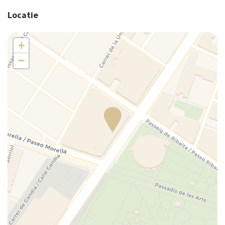
Locatie
+
−