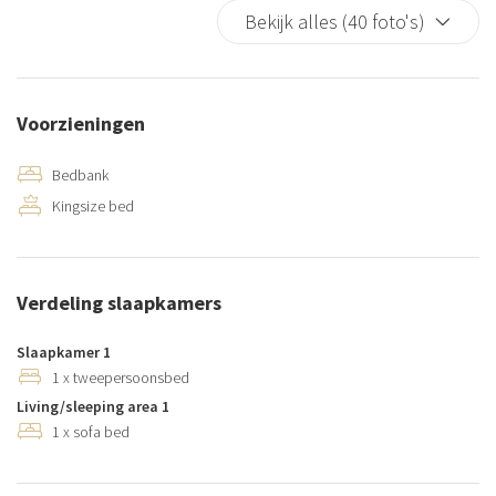
Bekijk alles (40 foto's)
Voorzieningen
Bedbank
Kingsize bed
Verdeling slaapkamers
Slaapkamer 1
1 x tweepersoonsbed
Living/sleeping area 1
1 x sofa bed