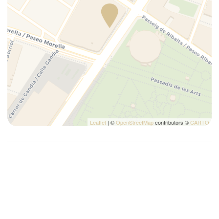
Leaflet
| ©
OpenStreetMap
contributors ©
CARTO