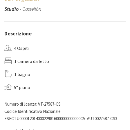
Studio
- Castellón
Descrizione
4 Ospiti
1 camera da letto
1 bagno
5° piano
Numero di licenza: VT-27587-CS
Codice Identificativo Nazionale:
ESFCTU000012014000229816000000000000CV-VUT0027587-CS3