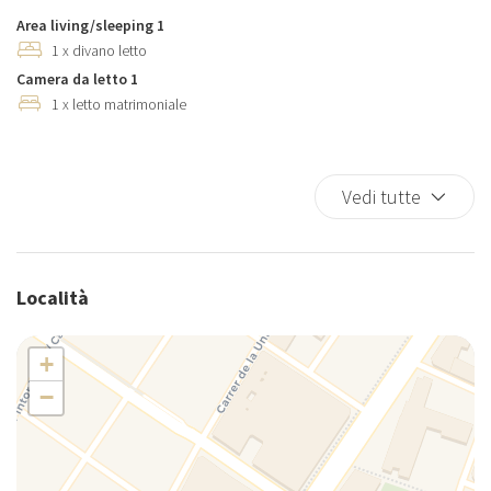
Area living/sleeping 1
1 x divano letto
Camera da letto 1
1 x letto matrimoniale
Vedi tutte
Località
+
−