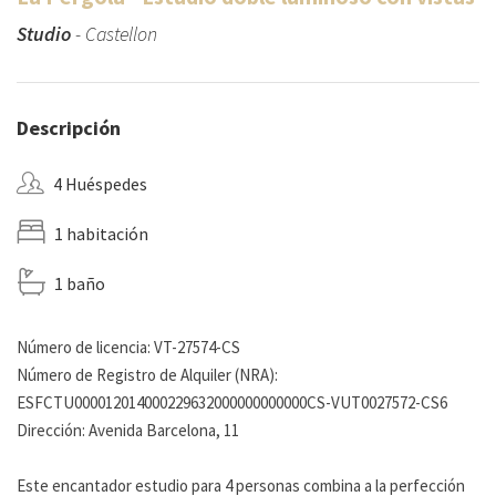
Studio
- Castellon
Descripción
4 Huéspedes
1 habitación
1 baño
Número de licencia: VT-27574-CS
Número de Registro de Alquiler (NRA):
ESFCTU000012014000229632000000000000CS-VUT0027572-CS6
Dirección: Avenida Barcelona, 11
Este encantador estudio para 4 personas combina a la perfección