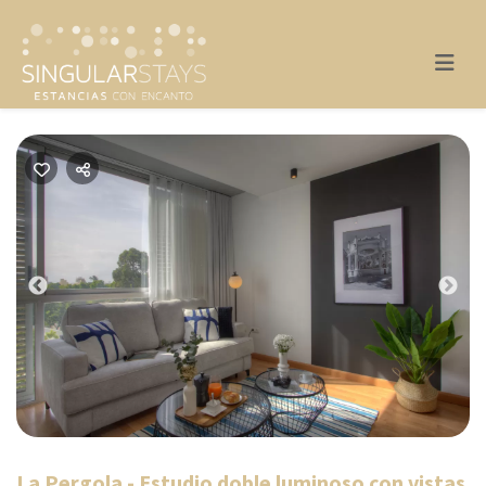
Previous
Nex
La Pergola - Estudio doble luminoso con vistas