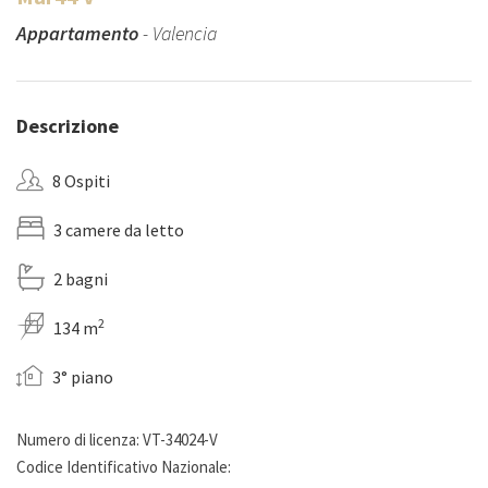
Appartamento
- Valencia
Descrizione
8 Ospiti
3 camere da letto
2 bagni
2
134 m
3° piano
Numero di licenza: VT-34024-V
Codice Identificativo Nazionale: