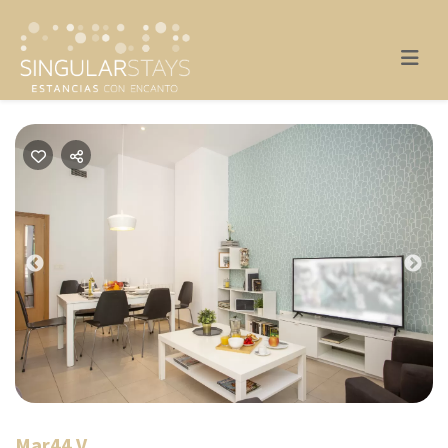
Previous
Nex
Mar44 V