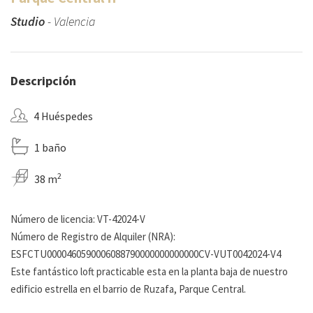
Studio
- Valencia
Descripción
4 Huéspedes
1 baño
2
38 m
Número de licencia: VT-42024-V
Número de Registro de Alquiler (NRA):
ESFCTU0000460590006088790000000000000CV-VUT0042024-V4
Este fantástico loft practicable esta en la planta baja de nuestro
edificio estrella en el barrio de Ruzafa, Parque Central.