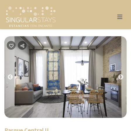
Previous
Nex
Parque Central II