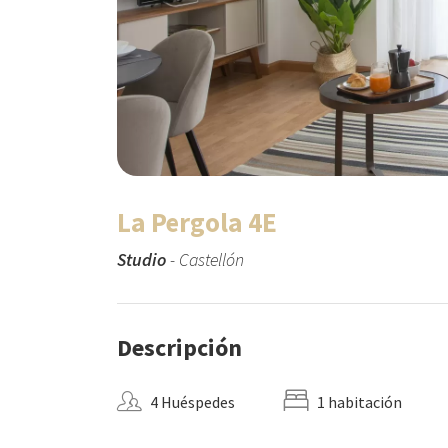
La Pergola 4E
Studio
- Castellón
Descripción
4 Huéspedes
1 habitación