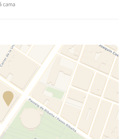
fá cama