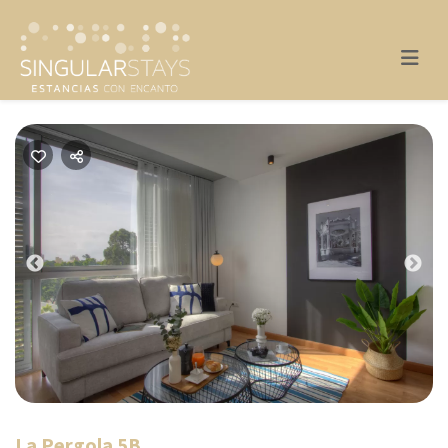
Previous
Nex
La Pergola 5B