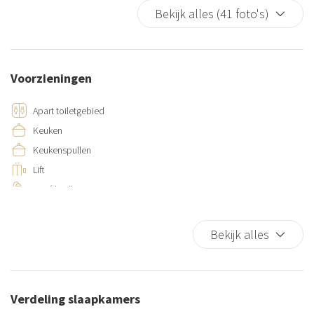
Bekijk alles (41 foto's)
Voorzieningen
Apart toiletgebied
Keuken
Keukenspullen
Lift
Privé badkamer
Bekijk alles
Verdeling slaapkamers