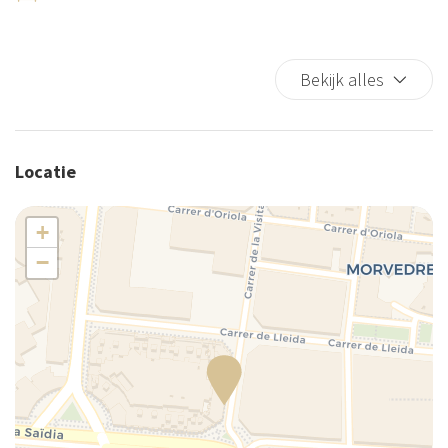
Kasten in kamer
Keuken
Bekijk alles
Keukenspullen
Kingsize bed
Koelkast
Koffie-/theezetapparaat
Locatie
Kussens van schuim
Lift
+
Linnengoed
−
Magnetron
Mini-koelkast
Privé badkamer
Privé-ingang
Privé-woonkamer
Servies en bestek
Strijkijzer