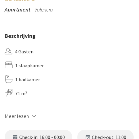
Apartment
- Valencia
Beschrijving
4 Gasten
1 slaapkamer
1 badkamer
2
71 m
Meer lezen
Check-in: 16:00 - 00:00
Check-out: 11:00